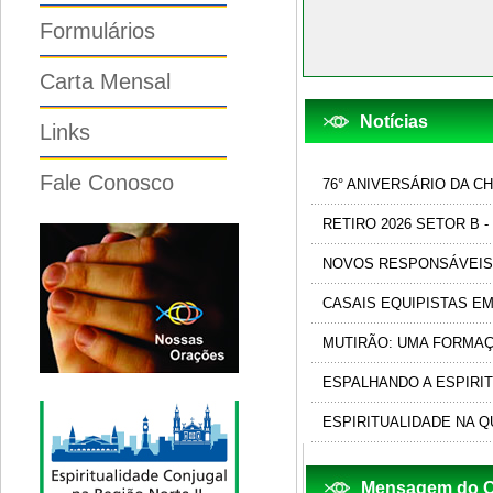
Formulários
Carta Mensal
Notícias
Links
Fale Conosco
76° ANIVERSÁRIO DA C
RETIRO 2026 SETOR B 
NOVOS RESPONSÁVEIS 
CASAIS EQUIPISTAS E
MUTIRÃO: UMA FORMA
ESPALHANDO A ESPIRI
ESPIRITUALIDADE NA 
Mensagem do CR