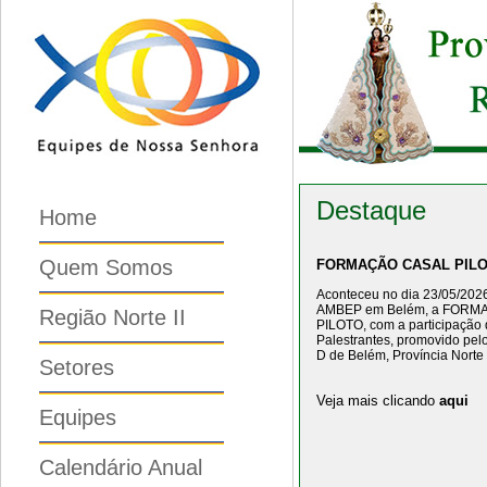
Destaque
Home
Quem Somos
FORMAÇÃO CASAL PIL
Aconteceu no dia 23/05/2026
AMBEP em Belém, a FORM
Região Norte II
PILOTO, com a participação 
Palestrantes, promovido pelo
D de Belém, Província Norte -
Setores
Veja mais clicando
aqui
Equipes
Calendário Anual